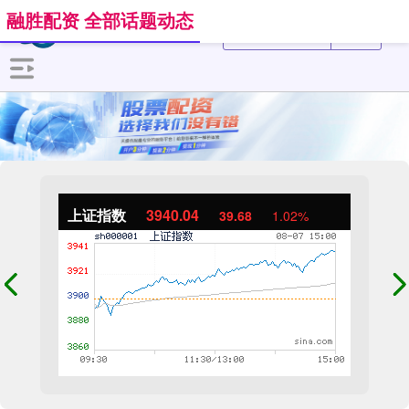
融胜配资 全部话题动态
上证指数
3940.04
39.68
1.02%