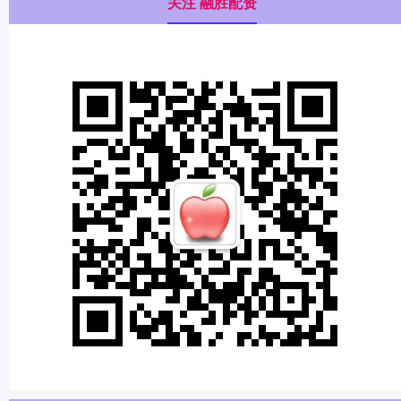
关注 融胜配资