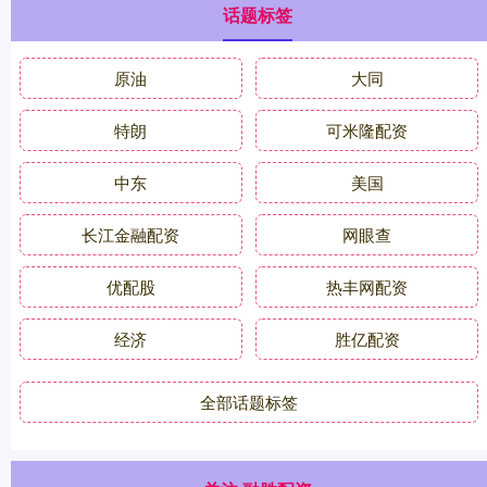
话题标签
原油
大同
特朗
可米隆配资
中东
美国
长江金融配资
网眼查
优配股
热丰网配资
经济
胜亿配资
全部话题标签