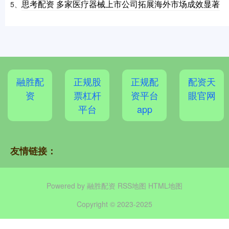
思考配资 多家医疗器械上市公司拓展海外市场成效显著
5、
融胜配
正规股
正规配
配资天
资
票杠杆
资平台
眼官网
平台
app
友情链接：
Powered by
融胜配资
RSS地图
HTML地图
Copyright
© 2023-2025