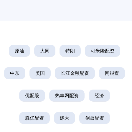
原油
大同
特朗
可米隆配资
中东
美国
长江金融配资
网眼查
优配股
热丰网配资
经济
胜亿配资
嫁大
创盈配资