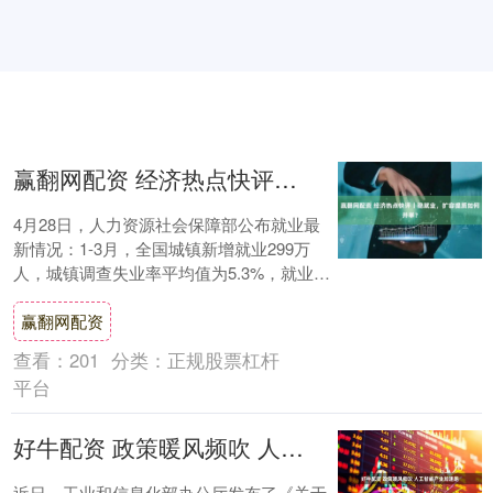
赢翻网配资 经济热点快评丨稳就业，扩容提质如何并举？
4月28日，人力资源社会保障部公布就业最
新情况：1-3月，全国城镇新增就业299万
人，城镇调查失业率平均值为5.3%，就业形
势保持总体稳定。 就业稳来之不易。当....
赢翻网配资
查看：
201
分类：
正规股票杠杆
平台
好牛配资 政策暖风频吹 人工智能产业加速跑
近日，工业和信息化部办公厅发布了《关于