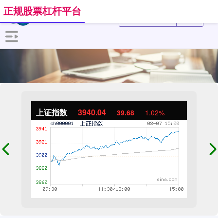
正规股票杠杆平台
上证指数
3940.04
39.68
1.02%