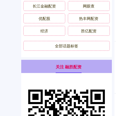
长江金融配资
网眼查
优配股
热丰网配资
经济
胜亿配资
全部话题标签
关注 融胜配资