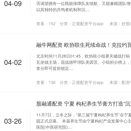
04-09
否渴望拥有一位既能保障队友续航，又能兼顾团队增
以其独特的共鸣者机制和沉....
查看：
152
分类：
正规配资平台app
来源：炒股
北京时间11月28日01:45，欧协联小组赛关键战
04-02
瓦坐镇主场，迎战德甲球队美因茨。小组积分榜上，
拿分即可提前锁定....
查看：
136
分类：
正规配资平台app
来源：配资
股融通配资 宁夏 枸杞养生节膏方打造“沉
11月7日，立冬之际，“第三届宁夏枸杞养生节”在
03-26
园正式启幕。 本届养生节由宁夏枸杞产业发展中心
医院(中医研究院)....