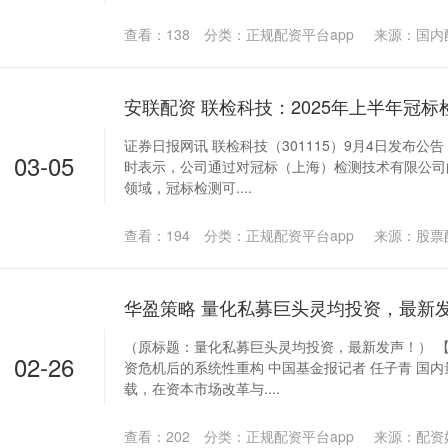
查看：
138
分类：
正规配资平台app
来源：国内
证券日报网讯 联检科技（301115）9月4日发布
03-05
时表示，公司通过对冠标（上海）检测技术有限公司
领域，冠标检测可....
查看：
194
分类：
正规配资平台app
来源：股票
华盈策略 量化私募巨头灵均投资，最新
（原标题：量化私募巨头灵均投资，最新发声！） 
02-26
资危机后的系统性重构 中国基金报记者 任子青 国
载，在资本市场改革与....
查看：
202
分类：
正规配资平台app
来源：配资