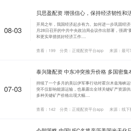
贝思盈配资 增强信心，保持经济韧性和
开局之年，我国经济起步有力。如何进一步巩固经济
08-03
月28日召开的中共中央政治局会议作出部署，强调“
和更实举措抓好经济工作....
查看：
199
分类：
正规配资平台app
来源：最可
泰兴隆配资 中东冲突推升价格 多国密集
持续了一个多月的美以伊军事行动对霍尔木兹海峡运
07-03
突不仅影响能源运输，也暴露出全球关键矿产资源供
多种关键矿产价格出现大幅....
查看：
142
分类：
正规配资平台app
来源：线下