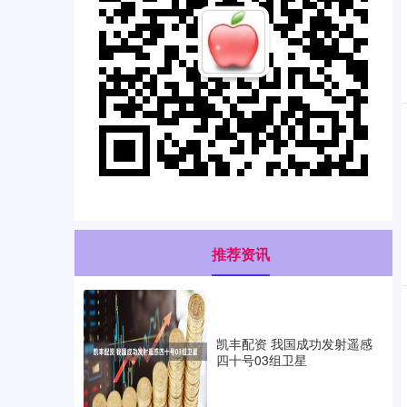
推荐资讯
凯丰配资 我国成功发射遥感
四十号03组卫星