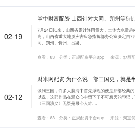
7月24日以来，山西省累计降雨量大，土体含水量趋
02-19
高，山西省重大地质灾害应急指挥部办公室决定自7月
同、朔州、忻州、吕梁、....
查看：
83
分类：
正规配资平台app
来源：炒股
谈到三国，许多人脑海中首先浮现的便是那部经典的
02-12
以说，这部作品在观众心中留下了不可磨灭的印记，
《三国演义》无疑是最令人难....
查看：
83
分类：
正规配资平台app
来源：聚宝