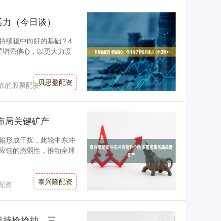
活力（今日谈）
持续稳中向好的基础？4
要增强信心，以更大力度
贝思盈配资
靠的股票配资
布局关键矿产
输形成干扰，此轮中东冲
应链的脆弱性，推动全球
泰兴隆配资
配资
今朝策略 中国UFC名将亲历美国光天化日持枪抢劫，三年前曾险象环生