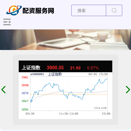
上证指数
3900.35
21.92
0.57%