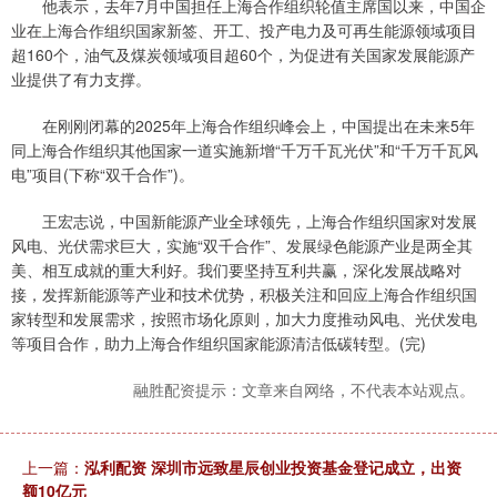
他表示，去年7月中国担任上海合作组织轮值主席国以来，中国企
业在上海合作组织国家新签、开工、投产电力及可再生能源领域项目
超160个，油气及煤炭领域项目超60个，为促进有关国家发展能源产
业提供了有力支撑。
在刚刚闭幕的2025年上海合作组织峰会上，中国提出在未来5年
同上海合作组织其他国家一道实施新增“千万千瓦光伏”和“千万千瓦风
电”项目(下称“双千合作”)。
王宏志说，中国新能源产业全球领先，上海合作组织国家对发展
风电、光伏需求巨大，实施“双千合作”、发展绿色能源产业是两全其
美、相互成就的重大利好。我们要坚持互利共赢，深化发展战略对
接，发挥新能源等产业和技术优势，积极关注和回应上海合作组织国
家转型和发展需求，按照市场化原则，加大力度推动风电、光伏发电
等项目合作，助力上海合作组织国家能源清洁低碳转型。(完)
融胜配资提示：文章来自网络，不代表本站观点。
上一篇：
泓利配资 深圳市远致星辰创业投资基金登记成立，出资
额10亿元