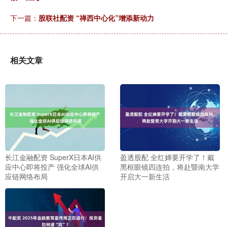
下一篇：
股联社配资 “禅西中心化”增添新动力
相关文章
长江金融配资 SuperX日本AI供
盈透股配 全红婵要开学了！戴
应中心即将投产 强化全球AI供
黑框眼镜四连拍，将赴暨南大学
应链网络布局
开启大一新生活