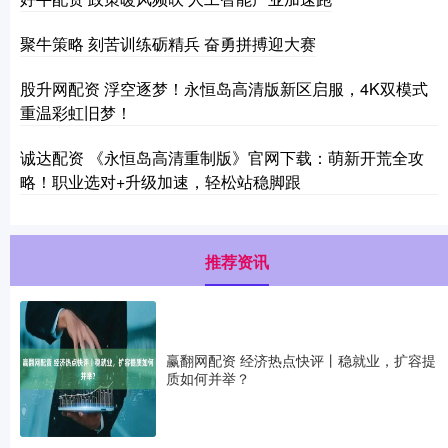
聚牛策略 刻苦训练砺精兵 奋勇拼搏迎大赛
股升网配资 浮空逐梦！永恒岛高清版新区启服，4K双模式
重温彩虹旧梦！
诚达配资 《永恒岛高清重制版》官网下载：萌新开荒全攻
略！职业选对+升级加速，轻松站稳脚跟
推荐资讯
赢翻网配资 经济热点快评丨稳就业，扩容提
质如何并举？