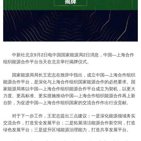
中新社北京9月2日电中国国家能源局2日消息，中国—上海合作
组织能源合作平台当天在北京举行揭牌仪式。
国家能源局局长王宏志在致辞中指出，成立中国—上海合作组织
能源合作平台，是深化与上海合作组织国家能源合作的必然要求。国
家能源局将以中国—上海合作组织能源合作平台成立为契机，以更大
力度、更高标准、更实措施推动中国—上海合作组织能源合作再上新
台阶，为促进中国—上海合作组织国家的交流合作作出行业贡献。
对于下一步工作，王宏志提出三点建议：一是深化能源领域务实
交流合作，打造安全发展平台；二是拓展清洁能源合作新空间，打造
绿色发展平台；三是提升区域能源治理能力，打造共享发展平台。