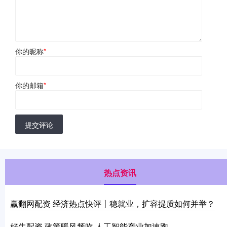
你的昵称
*
你的邮箱
*
提交评论
热点资讯
赢翻网配资 经济热点快评丨稳就业，扩容提质如何并举？
好牛配资 政策暖风频吹 人工智能产业加速跑