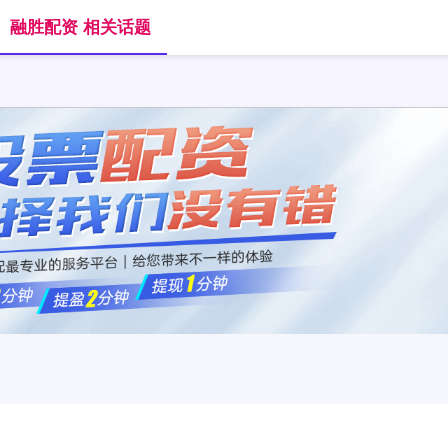
融胜配资 相关话题
首页
融胜配资
正规股票杠杆平台