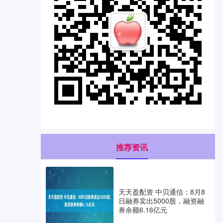
推荐资讯
天天盈配资 中贝通信：8月8
日融券卖出5000股，融资融
券余额6.16亿元