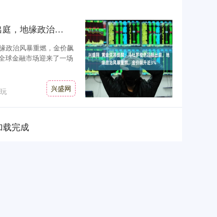
兴盛网 黄金交易提醒：马杜罗橙色囚服出庭，地缘政治风暴重燃，金价飙升近3%
缘政治风暴重燃，金价飙
际，全球金融市场迎来了一场
兴盛网
玩
加载完成