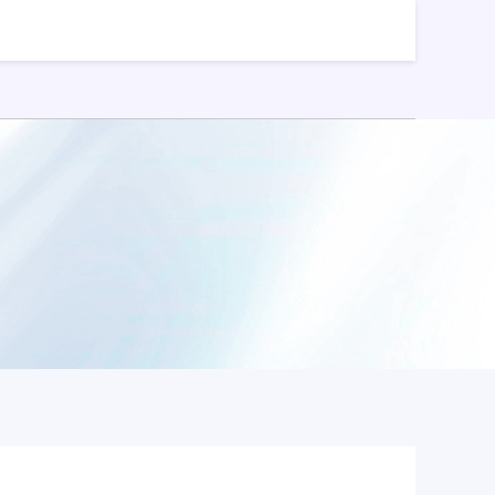
正规配资平台app
配资天眼官网