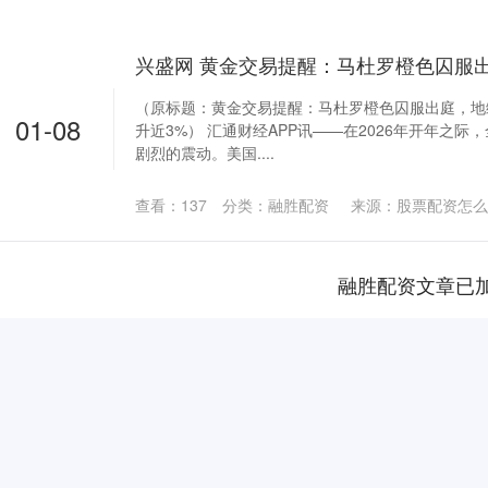
（原标题：黄金交易提醒：马杜罗橙色囚服出庭，地
01-08
升近3%） 汇通财经APP讯——在2026年开年之
剧烈的震动。美国....
查看：
137
分类：
融胜配资
来源：股票配资怎么
融胜配资文章已