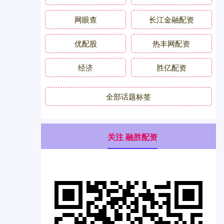
网眼查
长江金融配资
优配股
热丰网配资
经济
胜亿配资
全部话题标签
关注 融胜配资