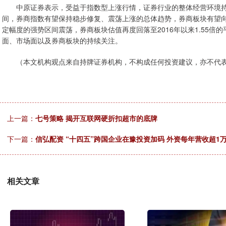
中原证券表示，受益于指数型上涨行情，证券行业的整体经营环境持
间，券商指数有望保持稳步修复、震荡上涨的总体趋势，券商板块有望向
定幅度的强势区间震荡，券商板块估值再度回落至2016年以来1.55倍
面、市场面以及券商板块的持续关注。
（本文机构观点来自持牌证券机构，不构成任何投资建议，亦不代表
上一篇：
七号策略 揭开互联网硬折扣超市的底牌
下一篇：
信弘配资 “十四五”跨国企业在豫投资加码 外资每年营收超1
相关文章