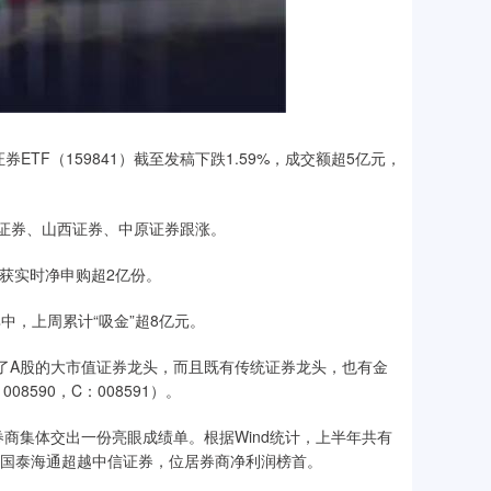
F（159841）截至发稿下跌1.59%，成交额超5亿元，
证券、山西证券、中原证券跟涨。
）获实时净申购超2亿份。
中，上周累计“吸金”超8亿元。
焦了A股的大市值证券龙头，而且既有传统证券龙头，也有金
8590，C：008591）。
集体交出一份亮眼成绩单。根据Wind统计，上半年共有
，国泰海通超越中信证券，位居券商净利润榜首。