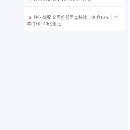
​胜亿优配 金界控股早盘持续上涨逾16% 上半
5
年纯利1.49亿美元