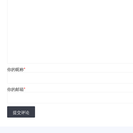
你的昵称
*
你的邮箱
*
提交评论