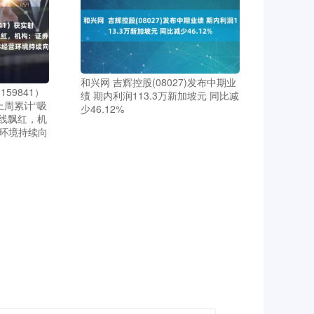
和兴网 吉辉控股(08027)发布中期业
59841）
绩 期内利润113.3万新加坡元 同比减
上周累计“吸
少46.12%
全线飘红，机
环境持续向