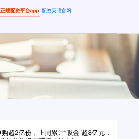
正规配资平台app
配资天眼官网
净申购超2亿份，上周累计“吸金”超8亿元，