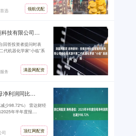
领航优配
首选
满盈网配资 志特新材：安徽志特小临智能科技有限公司核心技术源于第二代机器化学家“小临”系统
平台回答投资者提问时表
代机器化学家“小临”系
满盈网配资
服务
顶红网配资 海格通信：2025年半年度归母净利润同比减少98.72%
少98.72%） 雷达财经
2025年半年度报....
顶红网配资
公司