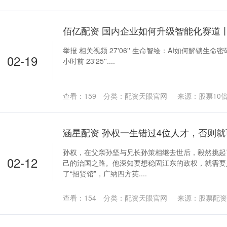
佰亿配资 国内企业如何升级智能化赛道丨
举报 相关视频 27'06'' 生命智绘：AI如何解锁生命密码
02-19
小时前 23'25''....
查看：
159
分类：
配资天眼官网
来源：股票10
孙权，在父亲孙坚与兄长孙策相继去世后，毅然挑起
02-12
己的治国之路。他深知要想稳固江东的政权，就需要
了“招贤馆”，广纳四方英....
查看：
154
分类：
配资天眼官网
来源：股票配资