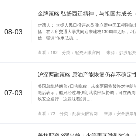
金牌策略 弘扬西迁精神，与祖国共成长
对话人： 李拯人民日报评论员 张立群中国工程院院
08-03
拯：在四所交通大学共同迎来建校130周年之际，习
信，强调“传承弘扬....
查看：
162
分类：
配资天眼官网
来源：炒股配资
沪深两融策略 原油产能恢复仍存不确定
美国总统特朗普7日傍晚称，未来两周将暂停对伊朗
07-03
随后表示，船只经过与伊朗武装部队协调，可在两周
峡安全通行，这意味着2月....
查看：
72
分类：
配资天眼官网
来源：安全股票