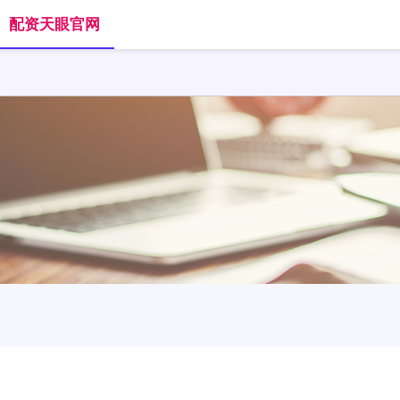
配资天眼官网
首页
融胜配资
正规股票杠杆平台