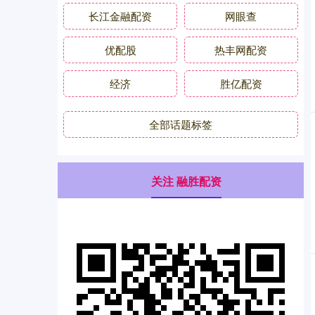
长江金融配资
网眼查
优配股
热丰网配资
经济
胜亿配资
全部话题标签
关注 融胜配资