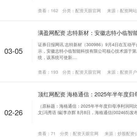
查看：
162
分类：
配资天眼官网
来源：配资网站
证券日报网讯 志特新材（300986）9月4日在互动
03-05
示，安徽志特小临智能科技有限公司核心技术源于第二
统，该系统可使新....
查看：
193
分类：
配资天眼官网
来源：配资开户
（原标题：海格通信：2025年半年度归母净利润同比减
02-26
文|冯秀语 编|李亦辉 8月8日，海格通信(002465)发布
查看：
71
分类：
配资天眼官网
来源：炒股配资