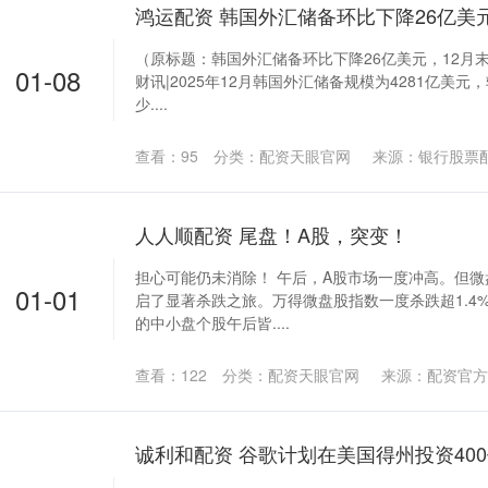
（原标题：韩国外汇储备环比下降26亿美元，12月末
01-08
财讯|2025年12月韩国外汇储备规模为4281亿美元，
少....
查看：
95
分类：
配资天眼官网
来源：银行股票
人人顺配资 尾盘！A股，突变！
担心可能仍未消除！ 午后，A股市场一度冲高。但
01-01
启了显著杀跌之旅。万得微盘股指数一度杀跌超1.4
的中小盘个股午后皆....
查看：
122
分类：
配资天眼官网
来源：配资官方