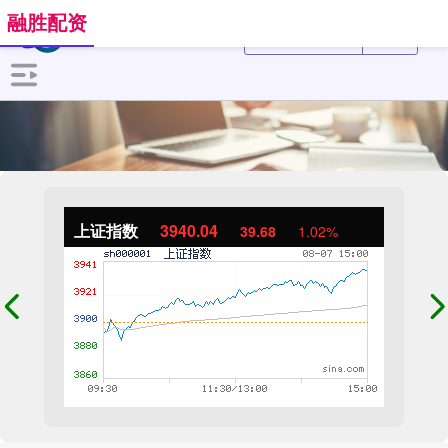
融胜配资
上证指数
3940.04
39.68
1.02%