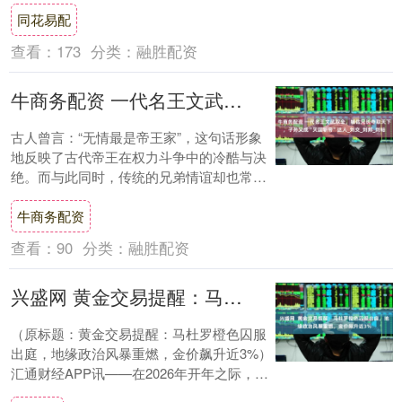
同花易配
开....
查看：
173
分类：
融胜配资
牛商务配资 一代名王文武双全，辅佐兄长夺取天下，子孙又成“灭国斩帝”达人_刘交_刘邦_刘裕
古人曾言：“无情最是帝王家”，这句话形象
地反映了古代帝王在权力斗争中的冷酷与决
绝。而与此同时，传统的兄弟情谊却也常被
提及，尤其是在中国历史长河中，兄弟情被
牛商务配资
视为至....
查看：
90
分类：
融胜配资
兴盛网 黄金交易提醒：马杜罗橙色囚服出庭，地缘政治风暴重燃，金价飙升近3%
（原标题：黄金交易提醒：马杜罗橙色囚服
出庭，地缘政治风暴重燃，金价飙升近3%）
汇通财经APP讯——在2026年开年之际，全
球金融市场迎来了一场剧烈的震动。美国....