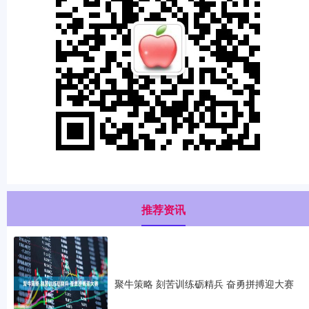
推荐资讯
聚牛策略 刻苦训练砺精兵 奋勇拼搏迎大赛