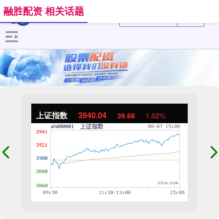
融胜配资 相关话题
上证指数
3940.04
39.68
1.02%