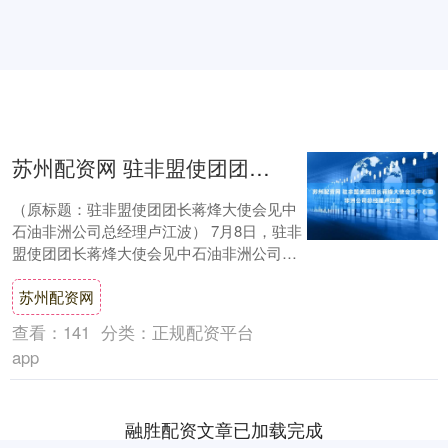
苏州配资网 驻非盟使团团长蒋烽大使会见中石油非洲公司总经理卢江波
（原标题：驻非盟使团团长蒋烽大使会见中
石油非洲公司总经理卢江波） 7月8日，驻非
盟使团团长蒋烽大使会见中石油非洲公司总
经理卢江波，吕瑞浩公参在座。 蒋大使指
苏州配资网
出，....
查看：
141
分类：
正规配资平台
app
融胜配资文章已加载完成