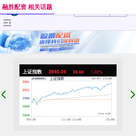
融胜配资 相关话题
上证指数
3940.04
39.68
1.02%