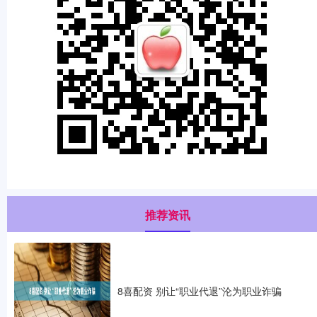
推荐资讯
8喜配资 别让“职业代退”沦为职业诈骗