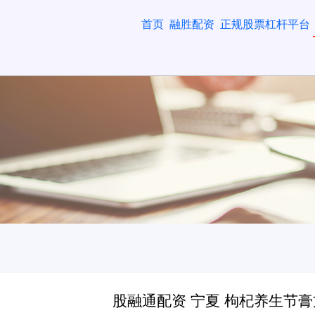
首页
融胜配资
正规股票杠杆平台
股融通配资 宁夏 枸杞养生节膏