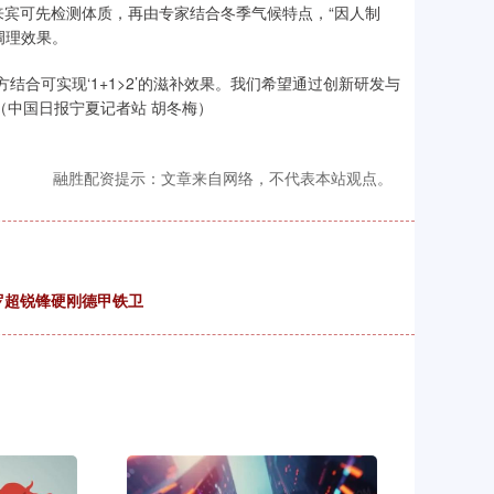
宾可先检测体质，再由专家结合冬季气候特点，“因人制
调理效果。
合可实现‘1+1>2’的滋补效果。我们希望通过创新研发与
”（中国日报宁夏记者站 胡冬梅）
融胜配资提示：文章来自网络，不代表本站观点。
罗超锐锋硬刚德甲铁卫