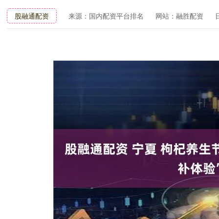
股融通配资
来源：国内配资平台排名
网站：融胜配资
日