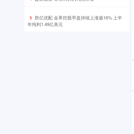
​胜亿优配 金界控股早盘持续上涨逾16% 上半
5
年纯利1.49亿美元