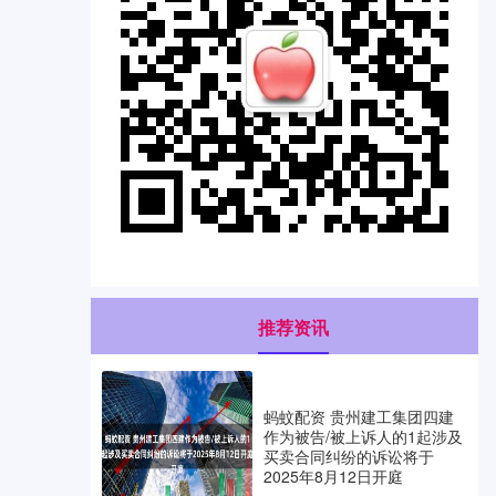
推荐资讯
蚂蚊配资 贵州建工集团四建
作为被告/被上诉人的1起涉及
买卖合同纠纷的诉讼将于
2025年8月12日开庭