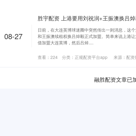
日前，在大连英博球迷圈中突然传出一则消息，这个
08-27
和王振澳续租权换吕焯毅正式加盟。简单来说上港让
借加盟大连英博，然后吕焯....
查看：
224
分类：
正规配资平台app
来源：配资
融胜配资文章已