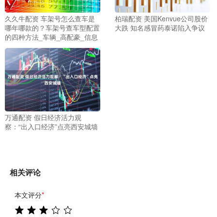
久久牛配资 车架号怎么查车是
柏瑞配资 美国Kenvue公司股价
哪年哪款的？车架号查车型配置
大跌 知名感冒药泰诺陷入争议
的四种方法_车辆_高配豪_信息
万通配资 假日经济活力观
察：“出入口经济”点亮西安城墙
相关评论
本文评分
*