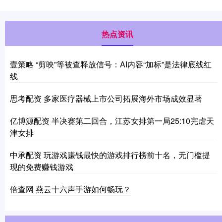
热点资讯
壹策略 “剪映”等被查释放信号：AI内容“加标”是法律底线红
线
思考配资 多家医疗器械上市公司拓展海外市场成效显著
亿博源配资 半决赛第二回合，江苏女排第一局25:10完虐天
津女排
中承配资 玩游戏赚钱最快的游戏排行榜前十名，无门槛提
现的免费赚钱游戏
倍查网 燕云十六声手游如何畅玩？