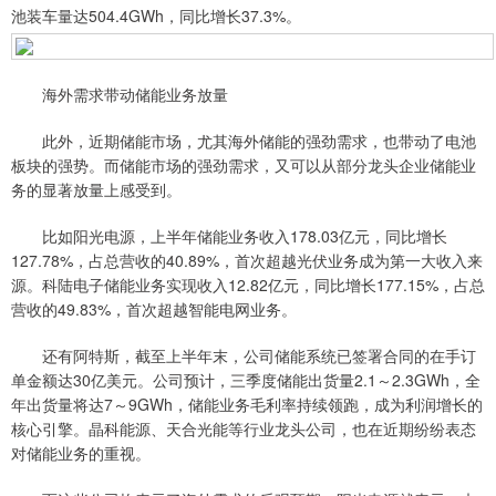
池装车量达504.4GWh，同比增长37.3%。
海外需求带动储能业务放量
此外，近期储能市场，尤其海外储能的强劲需求，也带动了电池
板块的强势。而储能市场的强劲需求，又可以从部分龙头企业储能业
务的显著放量上感受到。
比如阳光电源，上半年储能业务收入178.03亿元，同比增长
127.78%，占总营收的40.89%，首次超越光伏业务成为第一大收入来
源。科陆电子储能业务实现收入12.82亿元，同比增长177.15%，占总
营收的49.83%，首次超越智能电网业务。
还有阿特斯，截至上半年末，公司储能系统已签署合同的在手订
单金额达30亿美元。公司预计，三季度储能出货量2.1～2.3GWh，全
年出货量将达7～9GWh，储能业务毛利率持续领跑，成为利润增长的
核心引擎。晶科能源、天合光能等行业龙头公司，也在近期纷纷表态
对储能业务的重视。