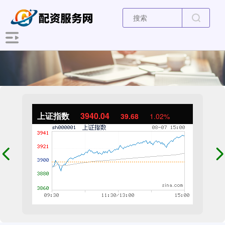
上证指数
3940.04
39.68
1.02%