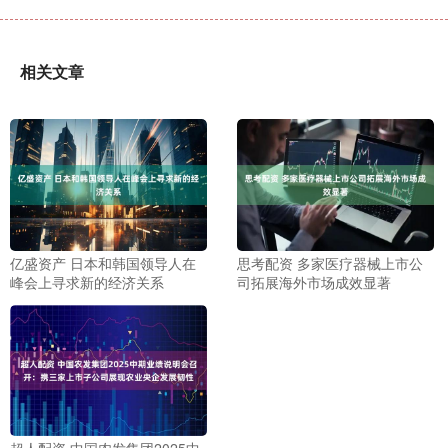
相关文章
亿盛资产 日本和韩国领导人在
思考配资 多家医疗器械上市公
峰会上寻求新的经济关系
司拓展海外市场成效显著
超人配资 中国农发集团2025中