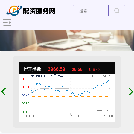
上证指数
3966.59
26.56
0.67%