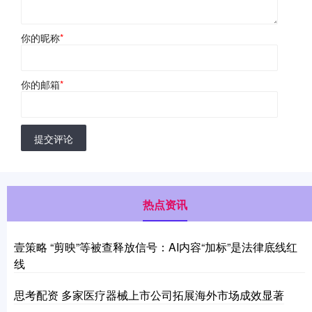
你的昵称
*
你的邮箱
*
提交评论
热点资讯
壹策略 “剪映”等被查释放信号：AI内容“加标”是法律底线红
线
思考配资 多家医疗器械上市公司拓展海外市场成效显著