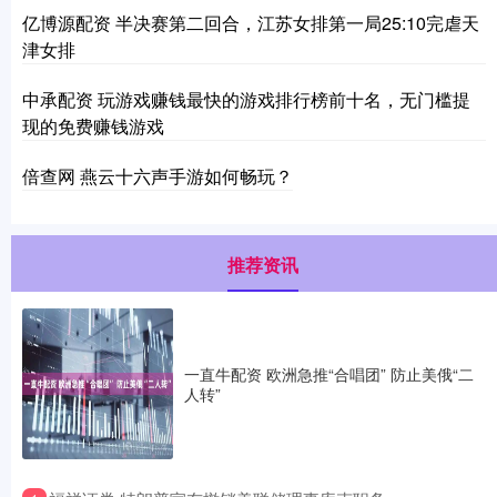
亿博源配资 半决赛第二回合，江苏女排第一局25:10完虐天
津女排
中承配资 玩游戏赚钱最快的游戏排行榜前十名，无门槛提
现的免费赚钱游戏
倍查网 燕云十六声手游如何畅玩？
推荐资讯
一直牛配资 欧洲急推“合唱团” 防止美俄“二
人转”