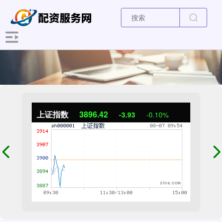
上证指数
3895.72
-4.63
-0.12%