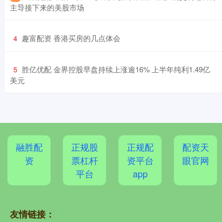
主导接下来的美股市场
​趣富配资 香港买房的几点体会
4
​胜亿优配 金界控股早盘持续上涨逾16% 上半年纯利1.49亿
5
美元
融胜配
正规股
正规配
配资天
资
票杠杆
资平台
眼官网
平台
app
友情链接：