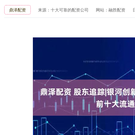
鼎泽配资
来源：十大可靠的配资公司
网站：融胜配资
日