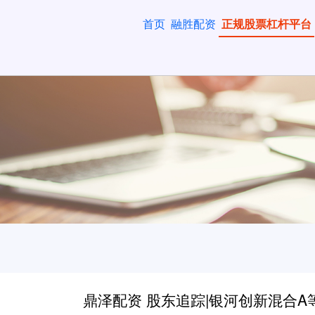
首页
融胜配资
正规股票杠杆平台
鼎泽配资 股东追踪|银河创新混合