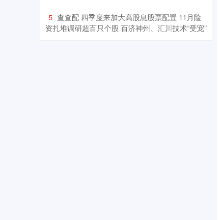
​查查配 四季度来加大高股息股票配置 11月险
5
资扎堆调研超百只个股 百济神州、汇川技术“受宠”