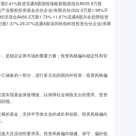
万股2.41%新进流通A股国投瑞银新能源混合A535.9万股
产业股权投资基金合伙企业(有限合伙)522.9万股1.98%不
经济混合A456.2万股1.73%-11.67%流通A股兴全趋势投资
.2万股1.37%-26.37%流通A股深圳哈勃科技投资合伙企业(有限
务，是稳定证券市场的重要力量；投资风格偏向稳定性和安
外汇储备的一部分，进行多元化的国内外投资；投资风格偏
渠道实现基金保值增值，以保障社会保险支出的需求。投资
期回报。
发展的基金，支持半导体企业的成长和创新。投资风格偏向
性。
模庞大且流动性要求高。投资风格偏向稳健、保守，偏好低