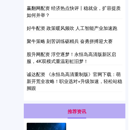
赢翻网配资 经济热点快评丨稳就业，扩容提质
如何并举？
好牛配资 政策暖风频吹 人工智能产业加速跑
聚牛策略 刻苦训练砺精兵 奋勇拼搏迎大赛
股升网配资 浮空逐梦！永恒岛高清版新区启
服，4K双模式重温彩虹旧梦！
诚达配资 《永恒岛高清重制版》官网下载：萌
新开荒全攻略！职业选对+升级加速，轻松站稳
脚跟
推荐资讯