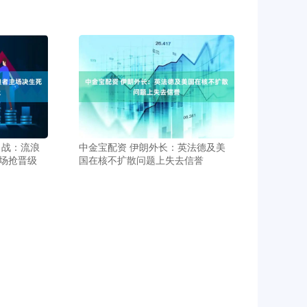
名战：流浪
中金宝配资 伊朗外长：英法德及美
场抢晋级
国在核不扩散问题上失去信誉