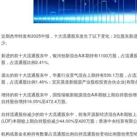
近期杰华特发布2025中报，十大流通股东发生了以下变化：2位股东新
少。
新进的前十大流通股东中，银河创新混合A本期持有1100万股，占流通股比例
股，占流通股比例2.41%。
退出的前十大流通股东中，华夏行业景气混合上期持有530.1万股，占流通
股，占流通股比例1.46%；宜宾晨道新能源产业股权投资合伙企业(有限合
增持的前十大流通股东中，国投瑞银新能源混合A本期较上期自持股份增持40
自持股份增持16.05%至472.4万股。
自持流通股份减少的前十大流通股东中，前海开源新经济混合A本期较上期自
(LOF)本期较上期自持股份减少44.00%至420万股；香港中央结算有限公
机构或基金名称持有数量占流通股比例自持流通股份变动比例股份类型哈勃科