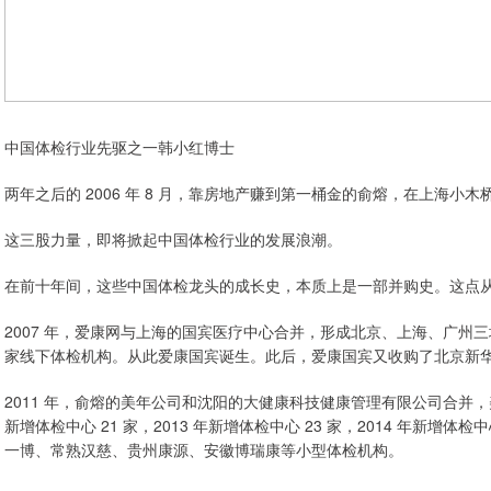
中国体检行业先驱之一韩小红博士
两年之后的 2006 年 8 月，靠房地产赚到第一桶金的俞熔，在上海小
这三股力量，即将掀起中国体检行业的发展浪潮。
在前十年间，这些中国体检龙头的成长史，本质上是一部并购史。这点
2007 年，爱康网与上海的国宾医疗中心合并，形成北京、上海、广州
家线下体检机构。从此爱康国宾诞生。此后，爱康国宾又收购了北京新
2011 年，俞熔的美年公司和沈阳的大健康科技健康管理有限公司合并，
新增体检中心 21 家，2013 年新增体检中心 23 家，2014 年新增
一博、常熟汉慈、贵州康源、安徽博瑞康等小型体检机构。