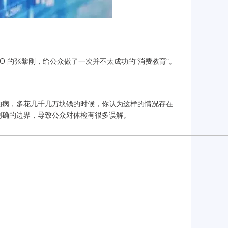
O 的张黎刚，给公众做了一次并不太成功的"消费教育"。
的病，多花几千几万块钱的时候，你认为这样的情况存在
明确的边界，导致公众对体检有很多误解。