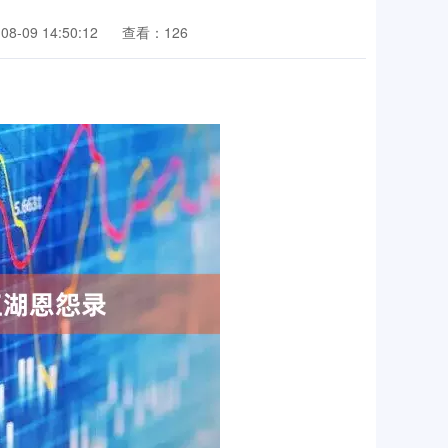
8-09 14:50:12
查看：126