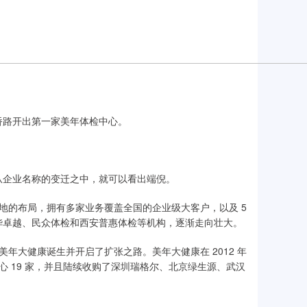
木桥路开出第一家美年体检中心。
从企业名称的变迁之中，就可以看出端倪。
三地的布局，拥有多家业务覆盖全国的企业级大客户，以及 5
华卓越、民众体检和西安普惠体检等机构，逐渐走向壮大。
美年大健康诞生并开启了扩张之路。美年大健康在 2012 年
体检中心 19 家，并且陆续收购了深圳瑞格尔、北京绿生源、武汉